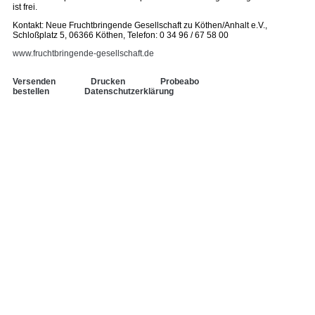
ist frei.
Kontakt: Neue Fruchtbringende Gesellschaft zu Köthen/Anhalt e.V.,
Schloßplatz 5, 06366 Köthen, Telefon: 0 34 96 / 67 58 00
www.fruchtbringende-gesellschaft.de
Versenden
Drucken
Probeabo
bestellen
Datenschutzerklärung