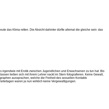
ute das Klima retten. Die Absicht dahinter dürfte allemal die gleiche sein: das
was irgendwie mit Erotik zwischen Jugendlichen und Erwachsenen zu tun hat. Bis
lassen ließen sich mit ihrem Lehrer nackt im Stern fotografieren. Keine Gewalt,
ragraphen aussprachen, welche die Freiheit des sexuellen Kontakts
rteitagen waren ja nun wirklich keine Vergewaltigungen.