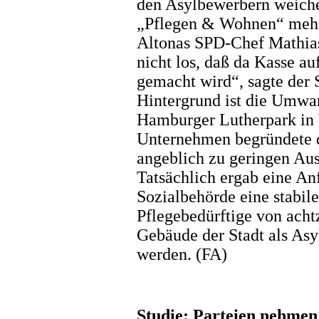
den Asylbewerbern weich
„Pflegen & Wohnen“ mehr
Altonas SPD-Chef Mathias
nicht los, daß da Kasse a
gemacht wird“, sagte der 
Hintergrund ist die Umwa
Hamburger Lutherpark in
Unternehmen begründete d
angeblich zu geringen Aus
Tatsächlich ergab eine An
Sozialbehörde eine stabil
Pflegebedürftige von acht
Gebäude der Stadt als Asy
werden. (FA)
Studie: Parteien nehmen