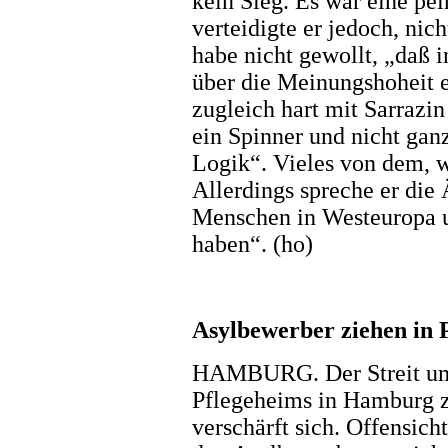
kein Sieg. Es war eine pe
verteidigte er jedoch, nic
habe nicht gewollt, „da
über die Meinungshoheit 
zugleich hart mit Sarrazin
ein Spinner und nicht gan
Logik“. Vieles von dem, wa
Allerdings spreche er die 
Menschen in Westeuropa u
haben“. (ho)
Asylbewerber ziehen in 
HAMBURG. Der Streit u
Pflegeheims in Hamburg z
verschärft sich. Offensich