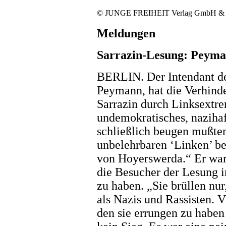
© JUNGE FREIHEIT Verlag GmbH &
Meldungen
Sarrazin-Lesung: Peyman
BERLIN. Der Intendant de
Peymann, hat die Verhind
Sarrazin durch Linksextrem
undemokratisches, naziha
schließlich beugen mußten
unbelehrbaren ‘Linken’ be
von Hoyerswerda.“ Er warf
die Besucher der Lesung 
zu haben. „Sie brüllen nu
als Nazis und Rassisten. Vi
den sie errungen zu haben