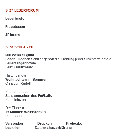
S. 27 LESERFORUM
Leserbriefe
Fragebogen
JF intern
S. 28 SEIN & ZEIT
Nur wenn er glüht
Schon Friedrich Schiller genoß die Krönung jeder Silvesterfeier: die
Feuerzangenbowle
Felix Krautkrämer
Haltungsnote
Weihnachten im Sommer
Christian Rudolf
Knapp daneben
Schattenseiten des Fußballs
Karl Heinzen
Der Flaneur
15 Minuten Weihnachten
Paul Leonhard
Versenden
Drucken
Probeabo
bestellen
Datenschutzerklärung