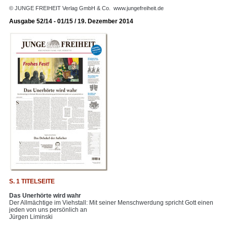
© JUNGE FREIHEIT Verlag GmbH & Co.
www.jungefreiheit.de
Ausgabe 52/14 - 01/15 / 19. Dezember 2014
S. 1 TITELSEITE
Das Unerhörte wird wahr
Der Allmächtige im Viehstall: Mit seiner Menschwerdung spricht Gott einen
jeden von uns persönlich an
Jürgen Liminski