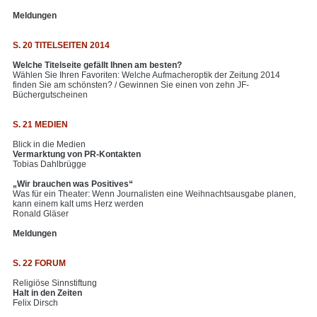
Meldungen
S. 20 TITELSEITEN 2014
Welche Titelseite gefällt Ihnen am besten?
Wählen Sie Ihren Favoriten: Welche Aufmacheroptik der Zeitung 2014
finden Sie am schönsten? / Gewinnen Sie einen von zehn JF-
Büchergutscheinen
S. 21 MEDIEN
Blick in die Medien
Vermarktung von PR-Kontakten
Tobias Dahlbrügge
„Wir brauchen was Positives“
Was für ein Theater: Wenn Journalisten eine Weihnachtsausgabe planen,
kann einem kalt ums Herz werden
Ronald Gläser
Meldungen
S. 22 FORUM
Religiöse Sinnstiftung
Halt in den Zeiten
Felix Dirsch