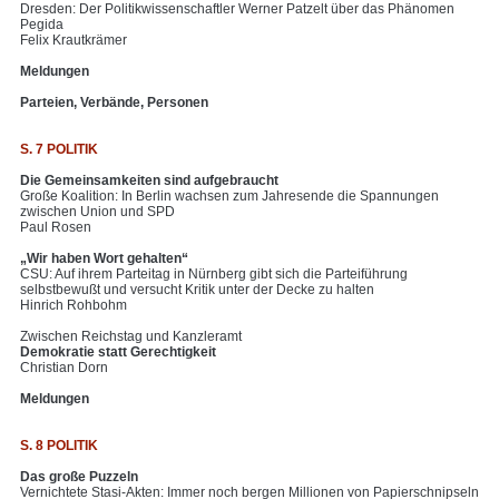
Dresden: Der Politikwissenschaftler Werner Patzelt über das Phänomen
Pegida
Felix Krautkrämer
Meldungen
Parteien, Verbände, Personen
S. 7 POLITIK
Die Gemeinsamkeiten sind aufgebraucht
Große Koalition: In Berlin wachsen zum Jahresende die Spannungen
zwischen Union und SPD
Paul Rosen
„Wir haben Wort gehalten“
CSU: Auf ihrem Parteitag in Nürnberg gibt sich die Parteiführung
selbstbewußt und versucht Kritik unter der Decke zu halten
Hinrich Rohbohm
Zwischen Reichstag und Kanzleramt
Demokratie statt Gerechtigkeit
Christian Dorn
Meldungen
S. 8 POLITIK
Das große Puzzeln
Vernichtete Stasi-Akten: Immer noch bergen Millionen von Papierschnipseln