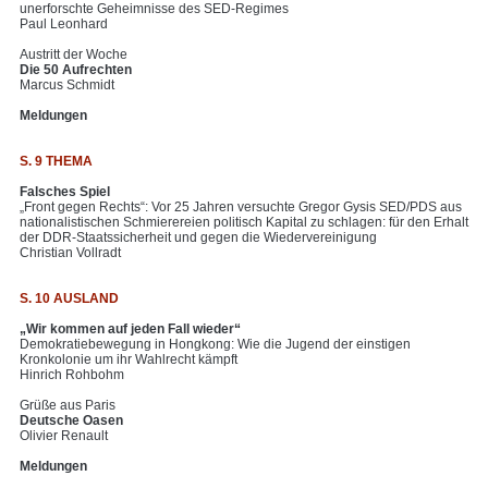
unerforschte Geheimnisse des SED-Regimes
Paul Leonhard
Austritt der Woche
Die 50 Aufrechten
Marcus Schmidt
Meldungen
S. 9 THEMA
Falsches Spiel
„Front gegen Rechts“: Vor 25 Jahren versuchte Gregor Gysis SED/PDS aus
nationalistischen Schmierereien politisch Kapital zu schlagen: für den Erhalt
der DDR-Staatssicherheit und gegen die Wiedervereinigung
Christian Vollradt
S. 10 AUSLAND
„Wir kommen auf jeden Fall wieder“
Demokratiebewegung in Hongkong: Wie die Jugend der einstigen
Kronkolonie um ihr Wahlrecht kämpft
Hinrich Rohbohm
Grüße aus Paris
Deutsche Oasen
Olivier Renault
Meldungen