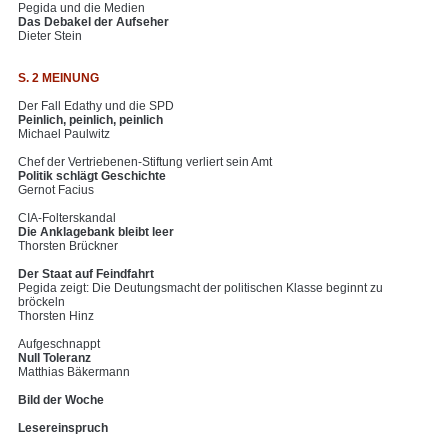
Pegida und die Medien
Das Debakel der Aufseher
Dieter Stein
S. 2 MEINUNG
Der Fall Edathy und die SPD
Peinlich, peinlich, peinlich
Michael Paulwitz
Chef der Vertriebenen-Stiftung verliert sein Amt
Politik schlägt Geschichte
Gernot Facius
CIA-Folterskandal
Die Anklagebank bleibt leer
Thorsten Brückner
Der Staat auf Feindfahrt
Pegida zeigt: Die Deutungsmacht der politischen Klasse beginnt zu
bröckeln
Thorsten Hinz
Aufgeschnappt
Null Toleranz
Matthias Bäkermann
Bild der Woche
Lesereinspruch