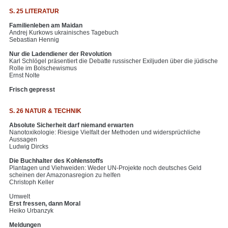
S. 25 LITERATUR
Familienleben am Maidan
Andrej Kurkows ukrainisches Tagebuch
Sebastian Hennig
Nur die Ladendiener der Revolution
Karl Schlögel präsentiert die Debatte russischer Exiljuden über die jüdische
Rolle im Bolschewismus
Ernst Nolte
Frisch gepresst
S. 26 NATUR & TECHNIK
Absolute Sicherheit darf niemand erwarten
Nanotoxikologie: Riesige Vielfalt der Methoden und widersprüchliche
Aussagen
Ludwig Dircks
Die Buchhalter des Kohlenstoffs
Plantagen und Viehweiden: Weder UN-Projekte noch deutsches Geld
scheinen der Amazonasregion zu helfen
Christoph Keller
Umwelt
Erst fressen, dann Moral
Heiko Urbanzyk
Meldungen