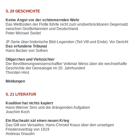
S. 20 GESCHICHTE
Keine Angst vor der schimmernden Wehr
Das Wettrüsten der Flotte führte nicht zum unüberbrückbaren Gegensatz
zwischen Großbritannien und Deutschland
Peter Michael Seidel
JF-Serie über historische Bild-Legenden (Teil VIII und Ende): Vor Gericht
Das erfundene Tribunal
Hans Becker von Sothen
Oligarchen und Viehzüchter
Der Bevölkerungswissenschaftler Volkmar Weiss über die wechselhafte
Geschichte der Genealogie im 20. Jahrhundert
Thorsten Hinz
Meldungen
S. 21 LITERATUR
Koalition hat nichts kapiert
Hans-Werner Sinn und die drängenden Aufgaben
Joachim Koch
Ein Racheakt sät einen neuen Krieg
Das Gift von Versailles: Hans-Christof Kraus über den unseligen
Friedensvertrag von 1919
Andreas Graudin