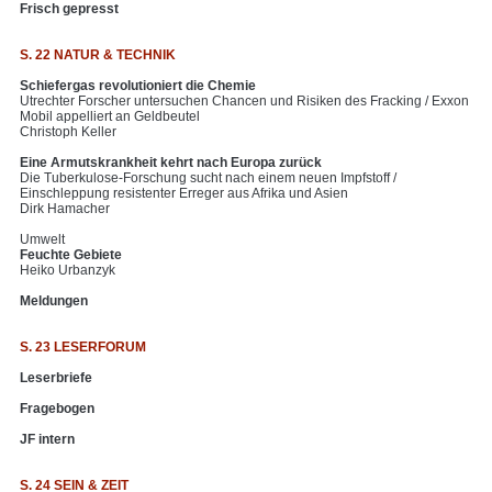
Frisch gepresst
S. 22 NATUR & TECHNIK
Schiefergas revolutioniert die Chemie
Utrechter Forscher untersuchen Chancen und Risiken des Fracking / Exxon
Mobil appelliert an Geldbeutel
Christoph Keller
Eine Armutskrankheit kehrt nach Europa zurück
Die Tuberkulose-Forschung sucht nach einem neuen Impfstoff /
Einschleppung resistenter Erreger aus Afrika und Asien
Dirk Hamacher
Umwelt
Feuchte Gebiete
Heiko Urbanzyk
Meldungen
S. 23 LESERFORUM
Leserbriefe
Fragebogen
JF intern
S. 24 SEIN & ZEIT