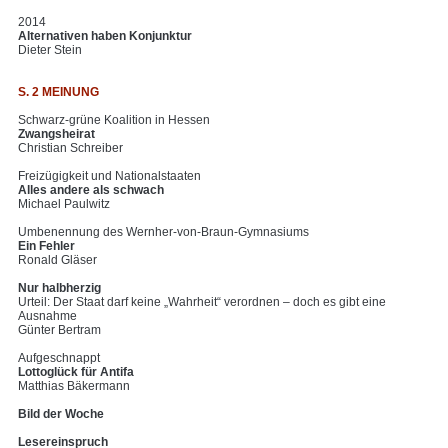
2014
Alternativen haben Konjunktur
Dieter Stein
S. 2 MEINUNG
Schwarz-grüne Koalition in Hessen
Zwangsheirat
Christian Schreiber
Freizügigkeit und Nationalstaaten
Alles andere als schwach
Michael Paulwitz
Umbenennung des Wernher-von-Braun-Gymnasiums
Ein Fehler
Ronald Gläser
Nur halbherzig
Urteil: Der Staat darf keine „Wahrheit“ verordnen – doch es gibt eine
Ausnahme
Günter Bertram
Aufgeschnappt
Lottoglück für Antifa
Matthias Bäkermann
Bild der Woche
Lesereinspruch