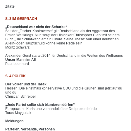
Zitate
S. 3 IM GESPRÄCH
„Deutschland war nicht der Schurke“
Seit der „Fischer-Kontroverse“ gilt Deutschland als der Aggressor des
Ersten Weltkriegs. Nun sorgt der Historiker Christopher Clark mit seinem
Buch „Die Schlafwandler“ für Furore. Seine These: Von einer deutschen
Allein- oder Hauptschuld könne keine Rede sein.
Moritz Schwarz
Alexander Gerst startet 2014 für Deutschland in die Weiten des Weltraums
Unser Mann im All
Paul Leonhard
S. 4 POLITIK
Der Volker und der Tarek
Hessen: Die einstmals konservative CDU und die Grünen sind jetzt auf du
und du
Christian Schreiber
„Jede Partei sollte sich blamieren dürfen“
Europawahl: Karlsruhe verhandelt über Dreiprozenthürde
Taras Maygutiak
Meldungen
Parteien, Verbände, Personen