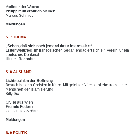
Verlierer der Woche
Philipp muß draußen bleiben
Marcus Schmidt
Meldungen
S. 7 THEMA
„Schön, daß sich noch jemand dafür interessiert“
Erster Weltkrieg: Im französischen Sedan engagiert sich ein Verein für ein
deutsches Denkmal
Hinrich Rohbohm
S. 8 AUSLAND
Lichtstrahlen der Hoffnung
Besuch bei den Christen in Kairo: Mit gelebter Nächstenliebe trotzen die
Menschen der Islamisierung
Billy Six
Grüße aus Wien
Fremde Federn
Carl Gustav Ströhm
Meldungen
S. 9 POLITIK