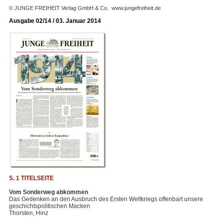
© JUNGE FREIHEIT Verlag GmbH & Co.
www.jungefreiheit.de
Ausgabe 02/14 / 03. Januar 2014
S. 1 TITELSEITE
Vom Sonderweg abkommen
Das Gedenken an den Ausbruch des Ersten Weltkriegs offenbart unsere
geschichtspolitischen Macken
Thorsten, Hinz