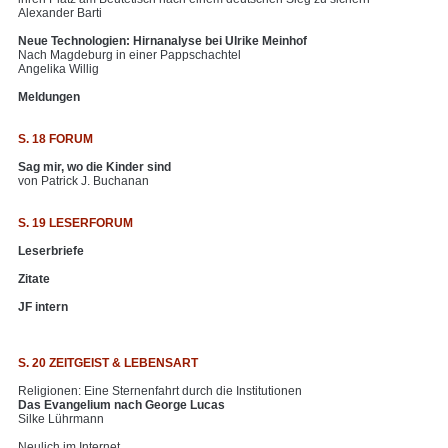
Alexander Barti
Neue Technologien: Hirnanalyse bei Ulrike Meinhof
Nach Magdeburg in einer Pappschachtel
Angelika Willig
Meldungen
S. 18 FORUM
Sag mir, wo die Kinder sind
von Patrick J. Buchanan
S. 19 LESERFORUM
Leserbriefe
Zitate
JF intern
S. 20 ZEITGEIST & LEBENSART
Religionen: Eine Sternenfahrt durch die Institutionen
Das Evangelium nach George Lucas
Silke Lührmann
Neulich im Internet