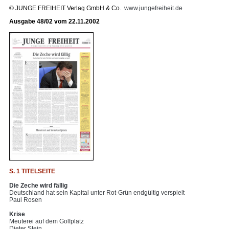
© JUNGE FREIHEIT Verlag GmbH & Co.
www.jungefreiheit.de
Ausgabe 48/02 vom 22.11.2002
S. 1 TITELSEITE
Die Zeche wird fällig
Deutschland hat sein Kapital unter Rot-Grün endgültig verspielt
Paul Rosen
Krise
Meuterei auf dem Golfplatz
Dieter Stein