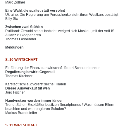
Marc Zöllner
Eine Wahl, die spaltet statt versöhnt
Ukraine: Die Regierung um Poroschenko sieht ihren Westkurs bestätigt
Billy Six
Zwischen zwei Stühlen
Rußland: Obwohl selbst bedroht, weigert sich Moskau, mit der Anti-IS-
Allianz zu kooperieren
Thomas Fasbender
Meldungen
S. 10 WIRTSCHAFT
Einführung der Finanzplanwirtschaft fördert Schattenbanken
Regulierung bewirkt Gegenteil
Thomas Kirchner
Karstadt schließt vorerst sechs Filialen
Dieser Ausverkauf tut weh
Jörg Fischer
Handynutzer werden immer jünger
Trend: Schon Erstkläßler besitzen Smartphones / Was müssen Eltern
beachten und wie reagieren Schulen?
Markus Brandstetter
S. 11 WIRTSCHAFT