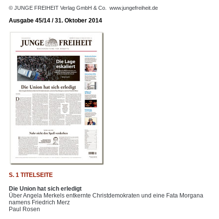
© JUNGE FREIHEIT Verlag GmbH & Co.
www.jungefreiheit.de
Ausgabe 45/14 / 31. Oktober 2014
S. 1 TITELSEITE
Die Union hat sich erledigt
Über Angela Merkels entkernte Christdemokraten und eine Fata Morgana
namens Friedrich Merz
Paul Rosen