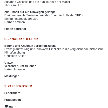
Susanne Gaschke und die dunkle Seite der Macht
Thorsten Hinz
Zur Einheit nur auf Umwegen gelangt
Drei prominente Sozialdemokraten über die Rolle der SPD im
Einigungsprozeß 1989/90
Herbert Ammon
Frisch gepresst
S. 22 NATUR & TECHNIK
Bäume und Knochen sprechen zu uns
Exakt, glaubwürdig und innovativ: Einblicke in die vergleichende historische
Klimaforschung
Christoph Keller
Umwelt
Verzehren, um zu leben
Heiko Urbanzyk
Meldungen
S. 23 LESERFORUM
Leserbriefe
Fragebogen
JF intern