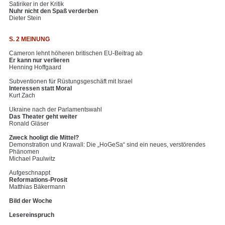
Satiriker in der Kritik
Nuhr nicht den Spaß verderben
Dieter Stein
S. 2 MEINUNG
Cameron lehnt höheren britischen EU-Beitrag ab
Er kann nur verlieren
Henning Hoffgaard
Subventionen für Rüstungsgeschäft mit Israel
Interessen statt Moral
Kurt Zach
Ukraine nach der Parlamentswahl
Das Theater geht weiter
Ronald Gläser
Zweck hooligt die Mittel?
Demonstration und Krawall: Die „HoGeSa“ sind ein neues, verstörendes
Phänomen
Michael Paulwitz
Aufgeschnappt
Reformations-Prosit
Matthias Bäkermann
Bild der Woche
Lesereinspruch