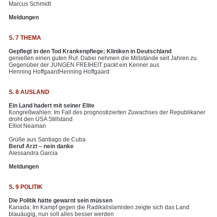
Marcus Schmidt
Meldungen
S. 7 THEMA
Gepflegt in den Tod Krankenpflege: Kliniken in Deutschland
genießen einen guten Ruf. Dabei nehmen die Mißstände seit Jahren zu.
Gegenüber der JUNGEN FREIHEIT packt ein Kenner aus
Henning HoffgaardHenning Hoffgaard
S. 8 AUSLAND
Ein Land hadert mit seiner Elite
Kongreßwahlen: Im Fall des prognostizierten Zuwachses der Republikaner
droht den USA Stillstand
Elliot Neaman
Grüße aus Santiago de Cuba
Beruf Arzt – nein danke
Alessandra Garcia
Meldungen
S. 9 POLITIK
Die Politik hätte gewarnt sein müssen
Kanada: Im Kampf gegen die Radikalislamisten zeigte sich das Land
blauäugig, nun soll alles besser werden