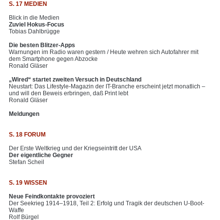
S. 17 MEDIEN
Blick in die Medien
Zuviel Hokus-Focus
Tobias Dahlbrügge
Die besten Blitzer-Apps
Warnungen im Radio waren gestern / Heute wehren sich Autofahrer mit
dem Smartphone gegen Abzocke
Ronald Gläser
„Wired“ startet zweiten Versuch in Deutschland
Neustart: Das Lifestyle-Magazin der IT-Branche erscheint jetzt monatlich –
und will den Beweis erbringen, daß Print lebt
Ronald Gläser
Meldungen
S. 18 FORUM
Der Erste Weltkrieg und der Kriegseintritt der USA
Der eigentliche Gegner
Stefan Scheil
S. 19 WISSEN
Neue Feindkontakte provoziert
Der Seekrieg 1914–1918, Teil 2: Erfolg und Tragik der deutschen U-Boot-
Waffe
Rolf Bürgel