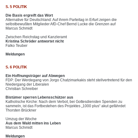
S. 5 POLITIK
Die Basis ergreift das Wort
Alternative für Deutschland: Auf ihrem Parteitag in Erfurt zeigen die
selbstbewußten Mitglieder AfD-Chef Bernd Lucke die Grenzen auf
Marcus Schmidt
Zwischen Reichstag und Kanzleramt
Kristina Schröder antwortet nicht
Falko Teuber
Meldungen
S. 6 POLITIK
Ein Hoffnungsträger auf Abwegen
FDP: Der Werdegang von Jorgo Chatzimarkakis steht stellvertretend für den
Niedergang der Liberalen
Christian Schreiber
Bistümer sperren Lebensschützer aus
Katholische Kirche: Nach dem Verbot, bei Gottesdiensten Spenden zu
sammeln, ist das Fortbestehen des Projektes „1000 plus“ akut gefährdet
Thorsten Brückner
Umzug der Woche
Aus dem Wald mitten ins Leben
Marcus Schmidt
Meldungen