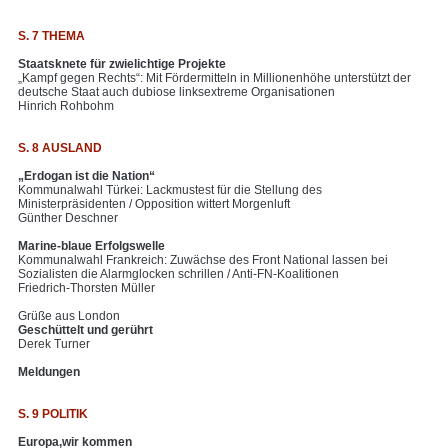
S. 7 THEMA
Staatsknete für zwielichtige Projekte
„Kampf gegen Rechts“: Mit Fördermitteln in Millionenhöhe unterstützt der
deutsche Staat auch dubiose linksextreme Organisationen
Hinrich Rohbohm
S. 8 AUSLAND
„Erdogan ist die Nation“
Kommunalwahl Türkei: Lackmustest für die Stellung des
Ministerpräsidenten / Opposition wittert Morgenluft
Günther Deschner
Marine-blaue Erfolgswelle
Kommunalwahl Frankreich: Zuwächse des Front National lassen bei
Sozialisten die Alarmglocken schrillen / Anti-FN-Koalitionen
Friedrich-Thorsten Müller
Grüße aus London
Geschüttelt und gerührt
Derek Turner
Meldungen
S. 9 POLITIK
Europa,wir kommen