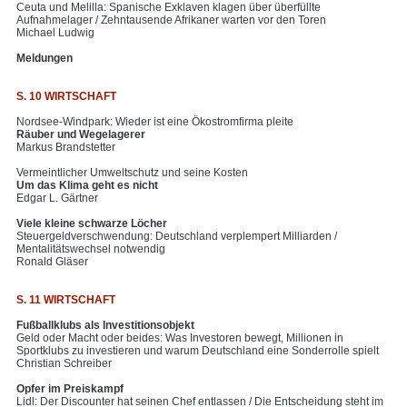
Ceuta und Melilla: Spanische Exklaven klagen über überfüllte
Aufnahmelager / Zehntausende Afrikaner warten vor den Toren
Michael Ludwig
Meldungen
S. 10 WIRTSCHAFT
Nordsee-Windpark: Wieder ist eine Ökostromfirma pleite
Räuber und Wegelagerer
Markus Brandstetter
Vermeintlicher Umweltschutz und seine Kosten
Um das Klima geht es nicht
Edgar L. Gärtner
Viele kleine schwarze Löcher
Steuergeldverschwendung: Deutschland verplempert Milliarden /
Mentalitätswechsel notwendig
Ronald Gläser
S. 11 WIRTSCHAFT
Fußballklubs als Investitionsobjekt
Geld oder Macht oder beides: Was Investoren bewegt, Millionen in
Sportklubs zu investieren und warum Deutschland eine Sonderrolle spielt
Christian Schreiber
Opfer im Preiskampf
Lidl: Der Discounter hat seinen Chef entlassen / Die Entscheidung steht im