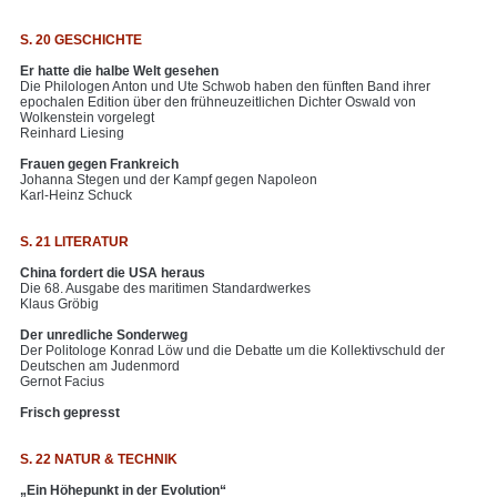
S. 20 GESCHICHTE
Er hatte die halbe Welt gesehen
Die Philologen Anton und Ute Schwob haben den fünften Band ihrer
epochalen Edition über den frühneuzeitlichen Dichter Oswald von
Wolkenstein vorgelegt
Reinhard Liesing
Frauen gegen Frankreich
Johanna Stegen und der Kampf gegen Napoleon
Karl-Heinz Schuck
S. 21 LITERATUR
China fordert die USA heraus
Die 68. Ausgabe des maritimen Standardwerkes
Klaus Gröbig
Der unredliche Sonderweg
Der Politologe Konrad Löw und die Debatte um die Kollektivschuld der
Deutschen am Judenmord
Gernot Facius
Frisch gepresst
S. 22 NATUR & TECHNIK
„Ein Höhepunkt in der Evolution“