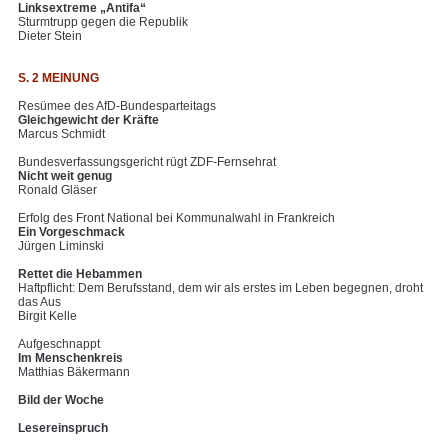
Linksextreme „Antifa“
Sturmtrupp gegen die Republik
Dieter Stein
S. 2 MEINUNG
Resümee des AfD-Bundesparteitags
Gleichgewicht der Kräfte
Marcus Schmidt
Bundesverfassungsgericht rügt ZDF-Fernsehrat
Nicht weit genug
Ronald Gläser
Erfolg des Front National bei Kommunalwahl in Frankreich
Ein Vorgeschmack
Jürgen Liminski
Rettet die Hebammen
Haftpflicht: Dem Berufsstand, dem wir als erstes im Leben begegnen, droht
das Aus
Birgit Kelle
Aufgeschnappt
Im Menschenkreis
Matthias Bäkermann
Bild der Woche
Lesereinspruch