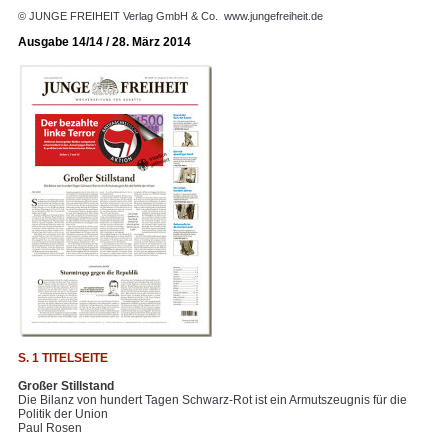
© JUNGE FREIHEIT Verlag GmbH & Co.
www.jungefreiheit.de
Ausgabe 14/14 / 28. März 2014
S. 1 TITELSEITE
Großer Stillstand
Die Bilanz von hundert Tagen Schwarz-Rot ist ein Armutszeugnis für die
Politik der Union
Paul Rosen