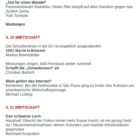
„Zeit für einen Wandel“
Parlamentswahl Südafrika: Helen Zille kämpft auf allen Kanälen gegen das
System Zuma
York Tomkyle
Meldungen
S. 10 WIRTSCHAFT
Die Schuldenkrise in der EU ist angeblich ausgestanden
1001 Nacht in Brüssel
Markus Brandstetter
Messungen zeigen, daß Feinstaub weiter zunimmt
Schafft die „Umweltzonen“ ab
Christian Bartsch
Wem gehört das Internet?
Konferenz: Bei der Netmundial in São Paulo ging es hinter den Kulissen um
amerikanische Wirtschaftsspionage
Michael Ludwig
S. 11 WIRTSCHAFT
Das schwarze Loch
Haushalt: Obwohl der Fiskus immer mehr Kasse macht, ist nie genug Geld
da / Steuermehreinnahmen stehen Schulden und marode Infrastrukturen
gegenüber
Bernhard Knapstein