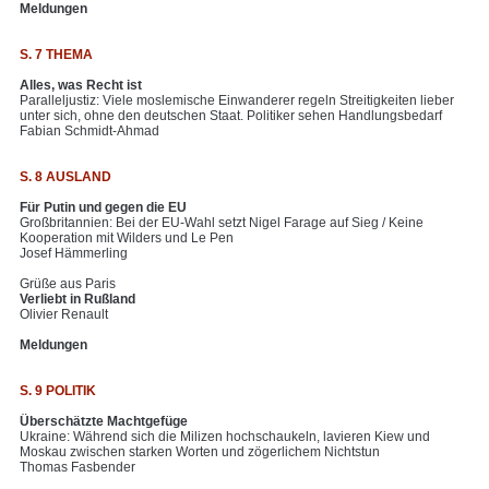
Meldungen
S. 7 THEMA
Alles, was Recht ist
Paralleljustiz: Viele moslemische Einwanderer regeln Streitigkeiten lieber
unter sich, ohne den deutschen Staat. Politiker sehen Handlungsbedarf
Fabian Schmidt-Ahmad
S. 8 AUSLAND
Für Putin und gegen die EU
Großbritannien: Bei der EU-Wahl setzt Nigel Farage auf Sieg / Keine
Kooperation mit Wilders und Le Pen
Josef Hämmerling
Grüße aus Paris
Verliebt in Rußland
Olivier Renault
Meldungen
S. 9 POLITIK
Überschätzte Machtgefüge
Ukraine: Während sich die Milizen hochschaukeln, lavieren Kiew und
Moskau zwischen starken Worten und zögerlichem Nichtstun
Thomas Fasbender