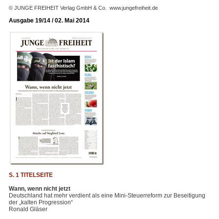
© JUNGE FREIHEIT Verlag GmbH & Co.
www.jungefreiheit.de
Ausgabe 19/14 / 02. Mai 2014
S. 1 TITELSEITE
Wann, wenn nicht jetzt
Deutschland hat mehr verdient als eine Mini-Steuerreform zur Beseitigung
der „kalten Progression“
Ronald Gläser