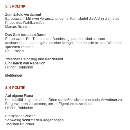
S. 5 POLITIK
Zum Erfolg verdammt
Europawahl: Mit zwei Veranstaltungen in Köln startet die AfD in die heiße
Phase des Wahlkampfes
Marcus Schmidt
Das Geld der alten Dame
Europawahl: Die Themen der Bundestagsparteien sind seltsam
austauschbar – dabei gäbe es eine Menge, über das sie mit den Wählern
sprechen könnten
Paul Rosen
Zwischen Reichstag und Kanzleramt
Ein Hauch von Rebellion
Hinrich Rohbohm
Meldungen
S. 6 POLITIK
Auf eigene Faust
Kriminalität: In grenznahen Orten schließen sich immer mehr Anwohner zu
Bürgerwehren zusammen, um ihr Eigentum zu schützen
Hinrich Rohbohm
Einsicht der Woche
Schwesig schirmt den Regenbogen
Thorsten Brückner