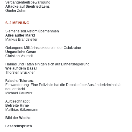
Vergangenheitsbewältigung
Attacke auf Siegfried Lenz
Günter Zehm
S. 2 MEINUNG
Siemens soll Alstom übernehmen
Alles außer Markt
Markus Brandstetter
Gefangene Militärinspekteure in der Ostukraine
Ungastliche Geste
Christian Vollradt
Hamas und Fatah einigen sich auf Einheitsregierung
Wie auf dem Basar
Thorsten Brückner
Falsche Toleranz
Einwanderung: Eine Polizistin hat die Debatte über Ausländerkriminalität
neu entfacht
Michael Paulwitz
Aufgeschnappt
Befreite Hirne
Matthias Bäkermann
Bild der Woche
Lesereinspruch