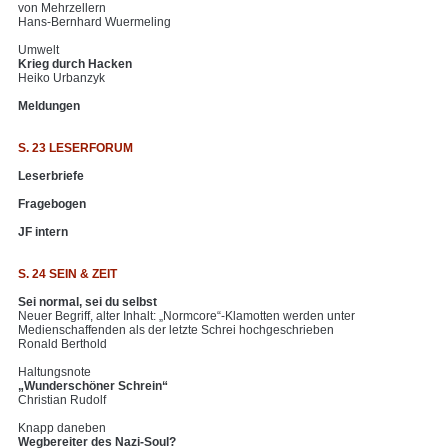
von Mehrzellern
Hans-Bernhard Wuermeling
Umwelt
Krieg durch Hacken
Heiko Urbanzyk
Meldungen
S. 23 LESERFORUM
Leserbriefe
Fragebogen
JF intern
S. 24 SEIN & ZEIT
Sei normal, sei du selbst
Neuer Begriff, alter Inhalt: „Normcore“-Klamotten werden unter
Medienschaffenden als der letzte Schrei hochgeschrieben
Ronald Berthold
Haltungsnote
„Wunderschöner Schrein“
Christian Rudolf
Knapp daneben
Wegbereiter des Nazi-Soul?