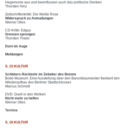
Hegemonie aus und beeinflussen auch das politische Denken
Thorsten Hinz
Zeitschriftenkritik: Die Weiße Rose
Widerspruch zu Anmaßungen
Werner Olles
CD-Kritik: Edguy
Grenzen sprengen
Thorsten Thaler
Dorn im Auge
Meldungen
S. 15 KULTUR
Schlüters Rückkehr im Zeitalter des Betons
Bode-Museum: Eine Ausstellung über den Barockbaumeister flankiert den
Wiederaufbau des Berliner Stadtschlosses
Marcus Schmidt
DVD: Duell in den Wolken
Nicht mehr zu helfen
Werner Olles
Termine
S. 16 KULTUR