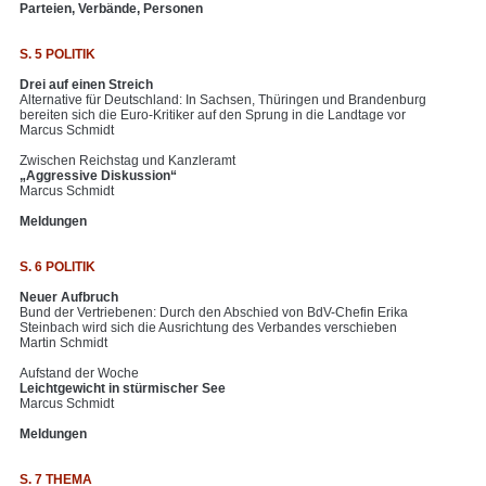
Parteien, Verbände, Personen
S. 5 POLITIK
Drei auf einen Streich
Alternative für Deutschland: In Sachsen, Thüringen und Brandenburg
bereiten sich die Euro-Kritiker auf den Sprung in die Landtage vor
Marcus Schmidt
Zwischen Reichstag und Kanzleramt
„Aggressive Diskussion“
Marcus Schmidt
Meldungen
S. 6 POLITIK
Neuer Aufbruch
Bund der Vertriebenen: Durch den Abschied von BdV-Chefin Erika
Steinbach wird sich die Ausrichtung des Verbandes verschieben
Martin Schmidt
Aufstand der Woche
Leichtgewicht in stürmischer See
Marcus Schmidt
Meldungen
S. 7 THEMA