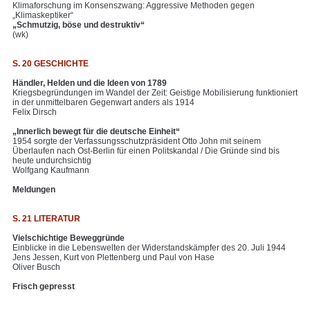
Klimaforschung im Konsenszwang: Aggressive Methoden gegen
„Klimaskeptiker“
„Schmutzig, böse und destruktiv“
(wk)
S. 20 GESCHICHTE
Händler, Helden und die Ideen von 1789
Kriegsbegründungen im Wandel der Zeit: Geistige Mobilisierung funktioniert
in der unmittelbaren Gegenwart anders als 1914
Felix Dirsch
„Innerlich bewegt für die deutsche Einheit“
1954 sorgte der Verfassungsschutzpräsident Otto John mit seinem
Überlaufen nach Ost-Berlin für einen Politskandal / Die Gründe sind bis
heute undurchsichtig
Wolfgang Kaufmann
Meldungen
S. 21 LITERATUR
Vielschichtige Beweggründe
Einblicke in die Lebenswelten der Widerstandskämpfer des 20. Juli 1944
Jens Jessen, Kurt von Plettenberg und Paul von Hase
Oliver Busch
Frisch gepresst