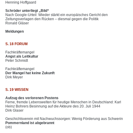
Henning Hoffgaard
Schröder unterliegt „Bild“
Nach Google-Urteil: Wieder stärkt ein europäisches Gericht den
Zeitungsverlagen den Rücken – diesmal gegen die Politik
Ronald Gläser
Meldungen
S. 18 FORUM
Fachkräftemangel
Angst als Leitkultur
Peter Schmidt
Fachkräftemangel
Der Mangel hat keine Zukunft
Dirk Meyer
S. 19 WISSEN
Aufzug des verlorenen Postens
Ferne, fremde Lebenswelten für heutige Menschen in Deutschland: Karl
Heinz Bohrers Besinnung auf die Akteure des 20. Juli 1944
Dirk Glaser
Geschichtsverein mit Nachwuchssorgen: Wenig Förderung aus Schwerin
Pommernland ist abgebrannt
(ob)