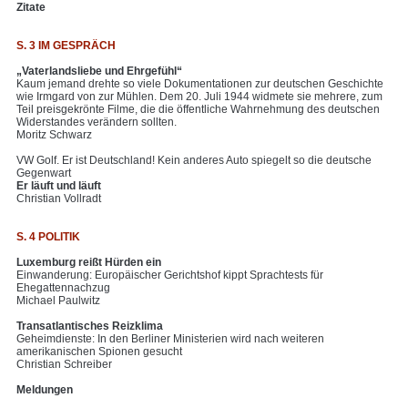
Zitate
S. 3 IM GESPRÄCH
„Vaterlandsliebe und Ehrgefühl“
Kaum jemand drehte so viele Dokumentationen zur deutschen Geschichte
wie Irmgard von zur Mühlen. Dem 20. Juli 1944 widmete sie mehrere, zum
Teil preisgekrönte Filme, die die öffentliche Wahrnehmung des deutschen
Widerstandes verändern sollten.
Moritz Schwarz
VW Golf. Er ist Deutschland! Kein anderes Auto spiegelt so die deutsche
Gegenwart
Er läuft und läuft
Christian Vollradt
S. 4 POLITIK
Luxemburg reißt Hürden ein
Einwanderung: Europäischer Gerichtshof kippt Sprachtests für
Ehegattennachzug
Michael Paulwitz
Transatlantisches Reizklima
Geheimdienste: In den Berliner Ministerien wird nach weiteren
amerikanischen Spionen gesucht
Christian Schreiber
Meldungen