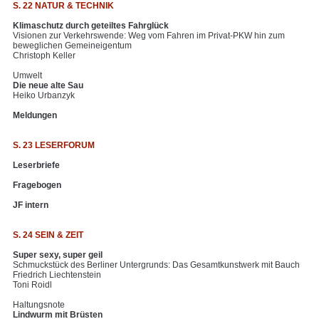
S. 22 NATUR & TECHNIK
Klimaschutz durch geteiltes Fahrglück
Visionen zur Verkehrswende: Weg vom Fahren im Privat-PKW hin zum
beweglichen Gemeineigentum
Christoph Keller
Umwelt
Die neue alte Sau
Heiko Urbanzyk
Meldungen
S. 23 LESERFORUM
Leserbriefe
Fragebogen
JF intern
S. 24 SEIN & ZEIT
Super sexy, super geil
Schmuckstück des Berliner Untergrunds: Das Gesamtkunstwerk mit Bauch
Friedrich Liechtenstein
Toni Roidl
Haltungsnote
Lindwurm mit Brüsten