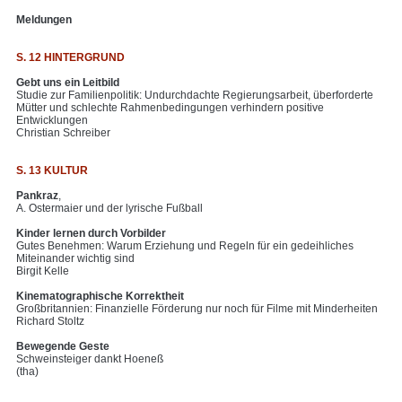
Meldungen
S. 12 HINTERGRUND
Gebt uns ein Leitbild
Studie zur Familienpolitik: Undurchdachte Regierungsarbeit, überforderte
Mütter und schlechte Rahmenbedingungen verhindern positive
Entwicklungen
Christian Schreiber
S. 13 KULTUR
Pankraz
,
A. Ostermaier und der lyrische Fußball
Kinder lernen durch Vorbilder
Gutes Benehmen: Warum Erziehung und Regeln für ein gedeihliches
Miteinander wichtig sind
Birgit Kelle
Kinematographische Korrektheit
Großbritannien: Finanzielle Förderung nur noch für Filme mit Minderheiten
Richard Stoltz
Bewegende Geste
Schweinsteiger dankt Hoeneß
(tha)