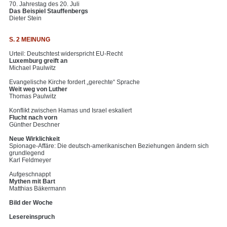
70. Jahrestag des 20. Juli
Das Beispiel Stauffenbergs
Dieter Stein
S. 2 MEINUNG
Urteil: Deutschtest widerspricht EU-Recht
Luxemburg greift an
Michael Paulwitz
Evangelische Kirche fordert „gerechte“ Sprache
Weit weg von Luther
Thomas Paulwitz
Konflikt zwischen Hamas und Israel eskaliert
Flucht nach vorn
Günther Deschner
Neue Wirklichkeit
Spionage-Affäre: Die deutsch-amerikanischen Beziehungen ändern sich
grundlegend
Karl Feldmeyer
Aufgeschnappt
Mythen mit Bart
Matthias Bäkermann
Bild der Woche
Lesereinspruch